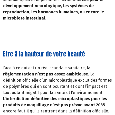
développement neurologique, les systèmes de
reproduction, les hormones humaines, ou encore le
microbiote intestinal.
Comment repérer un microplastique ?
Grâce au noms "bizarres" de certains ingrédients :
copolymer, polymethyl, polyethylene, polyurethane..
.
Etre à la hauteur de votre beauté
Face à ce qui est un réel scandale sanitaire,
la
réglementation n’est pas assez ambitieuse.
La
définition officielle d’un microplastique exclut des formes
de polymères qui en sont pourtant et dont l’impact est
tout autant négatif pour la santé et l’environnement.
L’interdiction définitive des microplastiques pour les
produits de maquillage n’est pas prévue avant 2035
…
encore faut-il qu’ils rentrent dans la définition officielle.