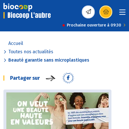
Biocoop L'aubre
(s’ouvre dans une nou
Prochaine ouverture à 09:30
Accueil
Toutes nos actualités
Beauté garantie sans microplastiques
Partager sur