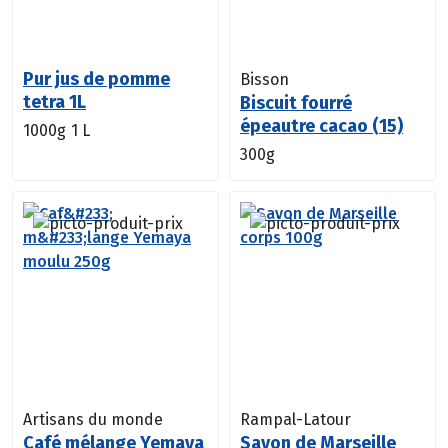
Pur jus de pomme
Bisson
tetra 1L
Biscuit fourré
épeautre cacao (15)
1000g
1 L
300g
Artisans du monde
Rampal-Latour
Café mélange Yemaya
Savon de Marseille