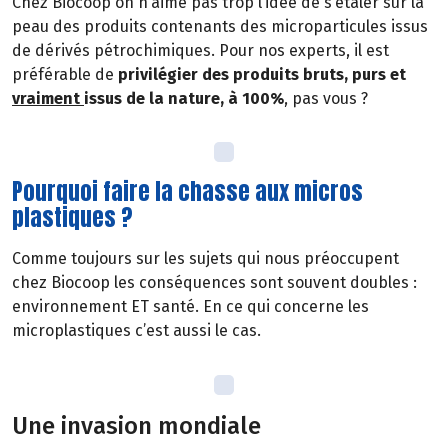
Chez Biocoop on n’aime pas trop l’idée de s’étaler sur la
peau des produits contenants des microparticules issus
de dérivés pétrochimiques. Pour nos experts, il est
préférable de
privilégier des produits bruts, purs et
vraiment
issus de la nature, à 100%
, pas vous ?
Pourquoi faire la chasse aux micros
plastiques ?
Comme toujours sur les sujets qui nous préoccupent
chez Biocoop les conséquences sont souvent doubles :
environnement ET santé. En ce qui concerne les
microplastiques c’est aussi le cas.
Une invasion mondiale