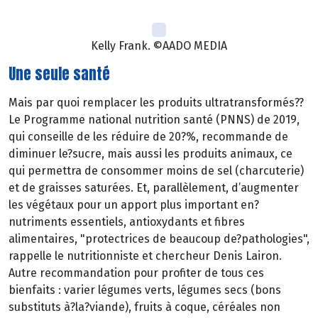
Kelly Frank. ©AADO MEDIA
Une seule santé
Mais par quoi remplacer les produits ultratransformés??
Le Programme national nutrition santé (PNNS) de 2019,
qui conseille de les réduire de 20?%, recommande de
diminuer le?sucre, mais aussi les produits animaux, ce
qui permettra de consommer moins de sel (charcuterie)
et de graisses saturées. Et, parallèlement, d’augmenter
les végétaux pour un apport plus important en?
nutriments essentiels, antioxydants et fibres
alimentaires, "protectrices de beaucoup de?pathologies",
rappelle le nutritionniste et chercheur Denis Lairon.
Autre recommandation pour profiter de tous ces
bienfaits : varier légumes verts, légumes secs (bons
substituts à?la?viande), fruits à coque, céréales non