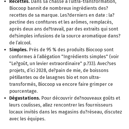
Recettes.
Dans sa chasse à l’ultra-transformation,
Biocoop bannit de nombreux ingrédients des?
recettes de sa marque. Les?derniers en date : la?
pectine des confitures et les arômes, remplacés,
après deux ans de?travail, par des extraits qui sont
de?simples infusions de la source aromatique dans?
de l’alcool.
Simples.
Près de 95 % des produits Biocoop sont
conformes à l’allégation "Ingrédients simples" (voir
"Le?goût, un levier extraordinaire" p.?33). Avec?ses
projets, d’ici 2028, de?pain de mie, de boissons
pétillantes ou de lasagnes bio et non ultra-
transformés, Biocoop va encore faire grimper ce
pourcentage.
Dégustations.
Pour découvrir de?nouveaux goûts et
leurs coulisses, allez rencontrer les fournisseurs
locaux invités dans les magasins du?réseau, discutez
avec les équipes.