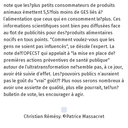
note que les?plus petits consommateurs de produits
animaux émettent 5,5?fois moins de GES liés à?
l’alimentation que ceux qui en consomment le?plus. Ces
informations scientifiques sont bien peu diffusées face
au flot de publicités pour des?produits alimentaires
nocifs en tous points. "Comment voulez-vous que les
gens ne soient pas influencés", se désole l’expert. La
note de?l’OPECST qui appelait à "la mise en place de?
premières actions préventives de santé publique"
autour de l’ultratransformation ne?semble pas, à ce jour,
avoir été suivie d’effet. Les?pouvoirs publics n’auraient
pas le goût du "vrai" goût?? Plus nous serons nombreux à
avoir une assiette de qualité, plus elle pourrait, tel?un?
bulletin de vote, les encourager à agir.
Christian Rémésy. ©Patrice Massacret