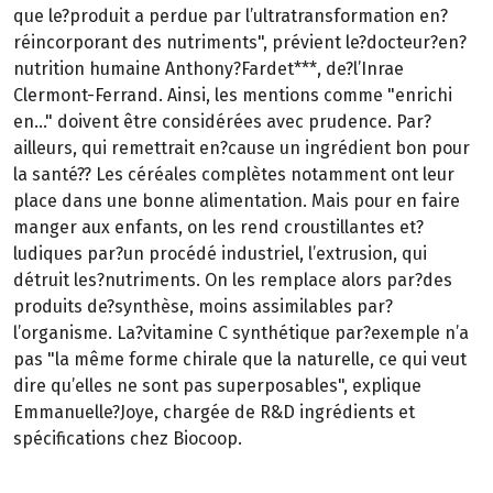
que le?produit a perdue par l’ultratransformation en?
réincorporant des nutriments", prévient le?docteur?en?
nutrition humaine Anthony?Fardet***, de?l’Inrae
Clermont-Ferrand. Ainsi, les mentions comme "enrichi
en…" doivent être considérées avec prudence. Par?
ailleurs, qui remettrait en?cause un ingrédient bon pour
la santé?? Les céréales complètes notamment ont leur
place dans une bonne alimentation. Mais pour en faire
manger aux enfants, on les rend croustillantes et?
ludiques par?un procédé industriel, l’extrusion, qui
détruit les?nutriments. On les remplace alors par?des
produits de?synthèse, moins assimilables par?
l’organisme. La?vitamine C synthétique par?exemple n’a
pas "la même forme chirale que la naturelle, ce qui veut
dire qu’elles ne sont pas superposables", explique
Emmanuelle?Joye, chargée de R&D ingrédients et
spécifications chez Biocoop.