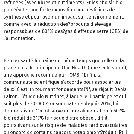
raffinées (avec fibres et nutriments). Et les choisir bio
pour?éviter une forte exposition aux pesticides de
synthèse et pour avoir un impact sur l’environnement,
comme avec la réduction des?produits d’élevage,
responsables de 80?% des?gaz à effet de serre (GES) de
l’alimentation.
Penser santé humaine en même temps que celle de la
planète est le principe de One Health (une seule santé),
une approche reconnue par l’OMS. "Enfin, la
communauté scientifique s’accorde pour associer les
deux. C’est un tournant fondamental?!", se réjouit Denis
Lairon. L’étude Bio Nutrinet, à laquelle il participe et qui
suit plus de 50?000?consommateurs depuis 2014, lui
donne raison. "On observe qu’une alimentation à 60?%
bio réduit de 31?% le risque d’être obèse", dit-il,
poursuivant sur le risque de maladies cardiovasculaires
ou encore de certains cancers notablement?réduit. Et il