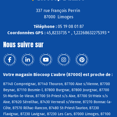
337 rue François Perrin
87000 Limoges
Téléphone :
05 19 08 01 87
Coordonnées GPS :
45,8233735 ° , 1,22268632275393 °
Nous suivre sur
Votre magasin Biocoop L'aubre (87000) est proche de :
87140 Compreignac, 87140 Thouron, 87700 Aixe s/Vienne, 87700
Beynac, 87110 Bosmie-l, 87800 Burgnac, 87800 Jourgnac, 87700
St-Martin-le-Vieux, 87700 St-Priest s/s Aixe, 87700 St-Yrieix s/s
Aixe, 87620 Séreilhac, 87430 Verneuil s/Vienne, 87270 Bonnac-la-
Côte, 87570 Rilhac-Rancon, 87480 St-Priest-Taurion, 87230
Flavignac, 87230 Lavignac, 87230 Les Cars, 87000 Limoges, 87100