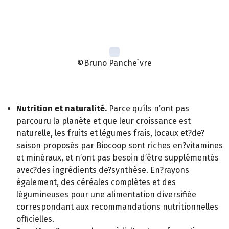
Sauvons notre alimentation
, Christian?Rémésy, Éd.
Thierry Souccar.
©Bruno Panche`vre
ÇA C'EST BIOCOOP
Nutrition et naturalité.
Parce qu’ils n’ont pas
parcouru la planète et que leur croissance est
naturelle, les fruits et légumes frais, locaux et?de?
saison proposés par Biocoop sont riches en?vitamines
et minéraux, et n’ont pas besoin d’être supplémentés
avec?des ingrédients de?synthèse. En?rayons
également, des céréales complètes et des
légumineuses pour une alimentation diversifiée
correspondant aux recommandations nutritionnelles
officielles.