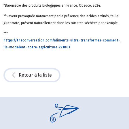
*Baromètre des produits biologiques en France, Obsoco, 2024.
**Saveur provoquée notamment par la présence des acides aminés, tel le
glutamate, présent naturellement dans les tomates séchées par exemple.
***
https://theconversation.com/aliments-ultra-transformes-comment-
ils-modelent-notre-agriculture-223881
Retour à la liste