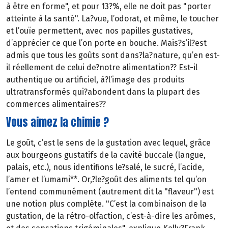
à être en forme", et pour 13?%, elle ne doit pas "porter
atteinte à la santé". La?vue, l’odorat, et même, le toucher
et l’ouïe permettent, avec nos papilles gustatives,
d’apprécier ce que l’on porte en bouche. Mais?s’il?est
admis que tous les goûts sont dans?la?nature, qu’en est-
il réellement de celui de?notre alimentation?? Est-il
authentique ou artificiel, à?l’image des produits
ultratransformés qui?abondent dans la plupart des
commerces alimentaires??
Vous aimez la chimie ?
Le goût, c’est le sens de la gustation avec lequel, grâce
aux bourgeons gustatifs de la cavité buccale (langue,
palais, etc.), nous identifions le?salé, le sucré, l’acide,
l’amer et l’umami**. Or,?le?goût des aliments tel qu’on
l’entend communément (autrement dit la "flaveur") est
une notion plus complète. "C’est la combinaison de la
gustation, de la rétro-olfaction, c’est-à-dire les arômes,