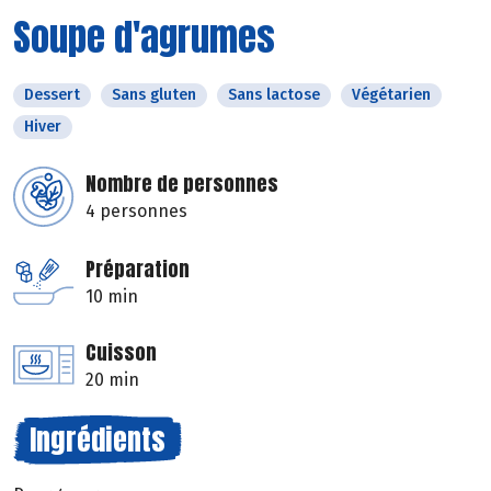
Soupe d'agrumes
Dessert
Sans gluten
Sans lactose
Végétarien
Hiver
Nombre de personnes
4 personnes
Préparation
10 min
Cuisson
20 min
Ingrédients