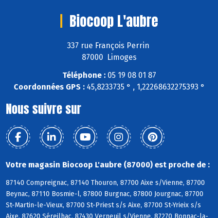
Biocoop L'aubre
337 rue François Perrin
87000 Limoges
Téléphone :
05 19 08 01 87
Coordonnées GPS :
45,8233735 ° , 1,22268632275393 °
Nous suivre sur
Votre magasin Biocoop L'aubre (87000) est proche de :
87140 Compreignac, 87140 Thouron, 87700 Aixe s/Vienne, 87700
Beynac, 87110 Bosmie-l, 87800 Burgnac, 87800 Jourgnac, 87700
St-Martin-le-Vieux, 87700 St-Priest s/s Aixe, 87700 St-Yrieix s/s
Aixe, 87620 Séreilhac, 87430 Verneuil s/Vienne, 87270 Bonnac-la-