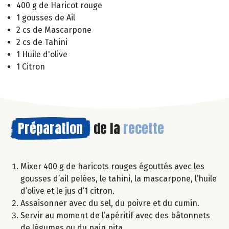
400 g de Haricot rouge
1 gousses de Ail
2 cs de Mascarpone
2 cs de Tahini
1 Huile d'olive
1 Citron
Préparation
de la
recette
Mixer 400 g de haricots rouges égouttés avec les
gousses d’ail pelées, le tahini, la mascarpone, l’huile
d’olive et le jus d’1 citron.
Assaisonner avec du sel, du poivre et du cumin.
Servir au moment de l’apéritif avec des bâtonnets
de légumes ou du pain pita