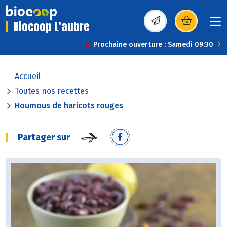
Biocoop L'aubre
(s’ouvre dans une nou
Prochaine ouverture : Samedi 09:30
Accueil
Toutes nos recettes
Houmous de haricots rouges
Partager sur