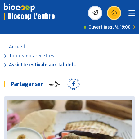
Biocoop L'aubre
(s’ouvre dans une nou
Ouvert jusqu'à 19:00
Accueil
Toutes nos recettes
Assiette estivale aux falafels
Partager sur