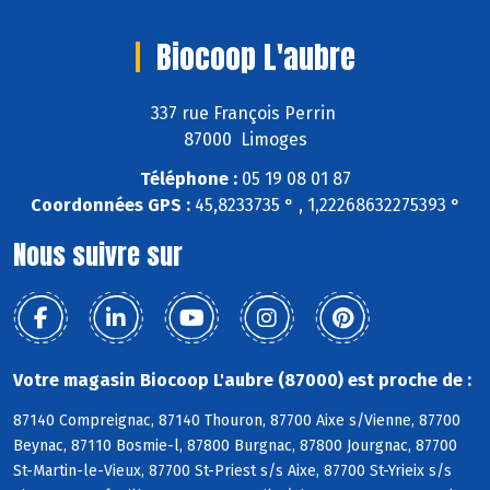
Biocoop L'aubre
337 rue François Perrin
87000 Limoges
Téléphone :
05 19 08 01 87
Coordonnées GPS :
45,8233735 ° , 1,22268632275393 °
Nous suivre sur
Votre magasin Biocoop L'aubre (87000) est proche de :
87140 Compreignac, 87140 Thouron, 87700 Aixe s/Vienne, 87700
Beynac, 87110 Bosmie-l, 87800 Burgnac, 87800 Jourgnac, 87700
St-Martin-le-Vieux, 87700 St-Priest s/s Aixe, 87700 St-Yrieix s/s