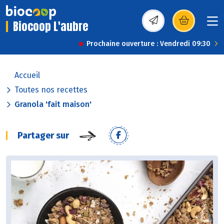
Biocoop L'aubre
(s’ouvre dans une nou
Prochaine ouverture : Vendredi 09:30
Accueil
Toutes nos recettes
Granola 'fait maison'
Partager sur