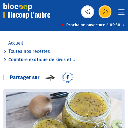
Biocoop L'aubre
(s’ouvre dans une nou
Prochaine ouverture à 09:30
Accueil
Toutes nos recettes
Confiture exotique de kiwis et...
Partager sur