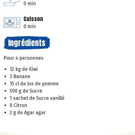
0 min
Cuisson
0 min
Ingrédients
Pour 4 personnes
12 kg de Kiwi
3 Banane
15 cl de Jus de pomme
500 g de Sucre
1 sachet de Sucre vanillé
0 Citron
2 g de Agar agar