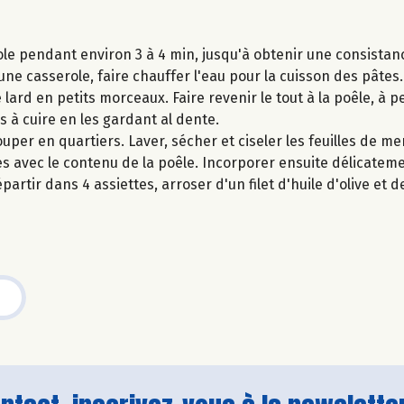
ole pendant environ 3 à 4 min, jusqu'à obtenir une consista
ne casserole, faire chauffer l'eau pour la cuisson des pâtes.
 lard en petits morceaux. Faire revenir le tout à la poêle, à pe
 à cuire en les gardant al dente.
ouper en quartiers. Laver, sécher et ciseler les feuilles de m
es avec le contenu de la poêle. Incorporer ensuite délicateme
partir dans 4 assiettes, arroser d'un filet d'huile d'olive et