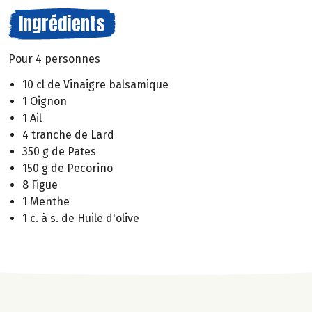
Ingrédients
Pour 4 personnes
10 cl de Vinaigre balsamique
1 Oignon
1 Ail
4 tranche de Lard
350 g de Pates
150 g de Pecorino
8 Figue
1 Menthe
1 c. à s. de Huile d'olive