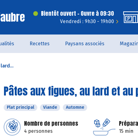
'aubre
Bientôt ouvert - Ouvre à 09:30
Vendredi : 9h30 - 19h00
ualités
Recettes
Paysans associés
Magazi
lard...
Pâtes aux figues, au lard et a
Plat principal
Viande
Automne
Nombre de personnes
Prépara
4 personnes
15 min