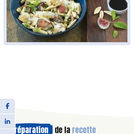
Préparation
de la
recette