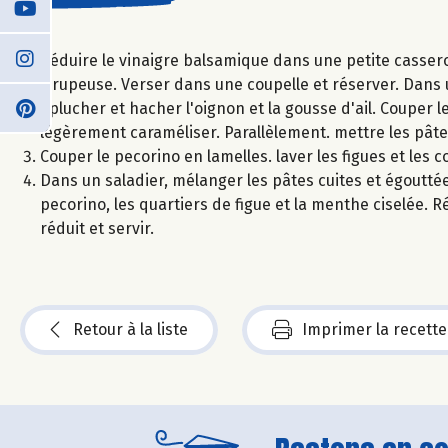
Réduire le vinaigre balsamique dans une petite casser
sirupeuse. Verser dans une coupelle et réserver. Dans u
Éplucher et hacher l'oignon et la gousse d'ail. Couper le
légèrement caraméliser. Parallèlement. mettre les pâtes
Couper le pecorino en lamelles. laver les figues et les c
Dans un saladier, mélanger les pâtes cuites et égoutté
pecorino, les quartiers de figue et la menthe ciselée. Ré
réduit et servir.
Retour à la liste
Imprimer la recette