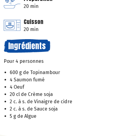
20 min
Cuisson
20 min
Ingrédients
Pour 4 personnes
600 g de Topinambour
4 Saumon fumé
4 Oeuf
20 cl de Crème soja
2 c. à s. de Vinaigre de cidre
2 c. à s. de Sauce soja
5 g de Algue