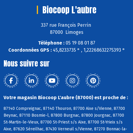
Biocoop L'aubre
337 rue François Perrin
87000 Limoges
Téléphone :
05 19 08 01 87
Coordonnées GPS :
45,8233735 ° , 1,22268632275393 °
Nous suivre sur
Votre magasin Biocoop L'aubre (87000) est proche de :
87140 Compreignac, 87140 Thouron, 87700 Aixe s/Vienne, 87700
Beynac, 87110 Bosmie-l, 87800 Burgnac, 87800 Jourgnac, 87700
St-Martin-le-Vieux, 87700 St-Priest s/s Aixe, 87700 St-Yrieix s/s
Aixe, 87620 Séreilhac, 87430 Verneuil s/Vienne, 87270 Bonnac-la-