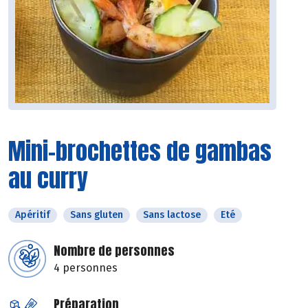
Mini-brochettes de gambas
au curry
Apéritif
Sans gluten
Sans lactose
Eté
Nombre de personnes
4 personnes
Préparation