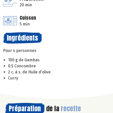
20 min
Cuisson
5 min
Ingrédients
Pour 4 personnes
100 g de Gambas
0.5 Concombre
2 c. à s. de Huile d'olive
Curry
Préparation
de la
recette