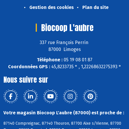
Gestion des cookies
Plan du site
Biocoop L'aubre
337 rue François Perrin
87000 Limoges
Téléphone :
05 19 08 01 87
Coordonnées GPS :
45,8233735 ° , 1,22268632275393 °
Nous suivre sur
Votre magasin Biocoop L'aubre (87000) est proche de :
87140 Compreignac, 87140 Thouron, 87700 Aixe s/Vienne, 87700