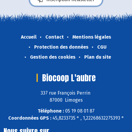
Accueil
Contact
Mentions légales
Protection des données
CGU
Gestion des cookies
Plan du site
Biocoop L'aubre
337 rue François Perrin
87000 Limoges
Téléphone :
05 19 08 01 87
Coordonnées GPS :
45,8233735 ° , 1,22268632275393 °
Nous suivre sur