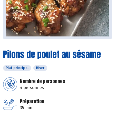
Pilons de poulet au sésame
Plat principal
Hiver
Nombre de personnes
4 personnes
Préparation
35 min