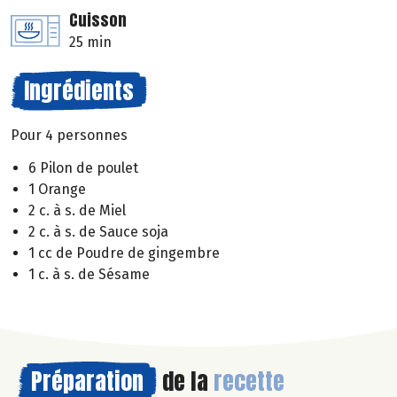
Cuisson
25 min
Ingrédients
Pour 4 personnes
6 Pilon de poulet
1 Orange
2 c. à s. de Miel
2 c. à s. de Sauce soja
1 cc de Poudre de gingembre
1 c. à s. de Sésame
Préparation
de la
recette