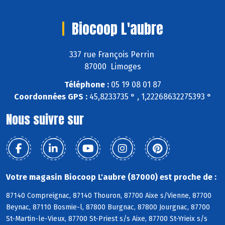
Biocoop L'aubre
337 rue François Perrin
87000 Limoges
Téléphone :
05 19 08 01 87
Coordonnées GPS :
45,8233735 ° , 1,22268632275393 °
Nous suivre sur
Votre magasin Biocoop L'aubre (87000) est proche de :
87140 Compreignac, 87140 Thouron, 87700 Aixe s/Vienne, 87700
Beynac, 87110 Bosmie-l, 87800 Burgnac, 87800 Jourgnac, 87700
St-Martin-le-Vieux, 87700 St-Priest s/s Aixe, 87700 St-Yrieix s/s