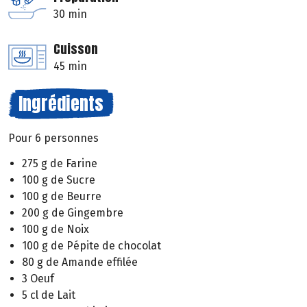
30 min
Cuisson
45 min
Ingrédients
Pour 6 personnes
275 g de Farine
100 g de Sucre
100 g de Beurre
200 g de Gingembre
100 g de Noix
100 g de Pépite de chocolat
80 g de Amande effilée
3 Oeuf
5 cl de Lait