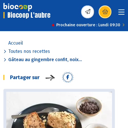
Biocoop L'aubre
(s’ouvre dans une nou
Prochaine ouverture : Lundi 09:30
Accueil
Toutes nos recettes
Gâteau au gingembre confit, noix...
Partager sur