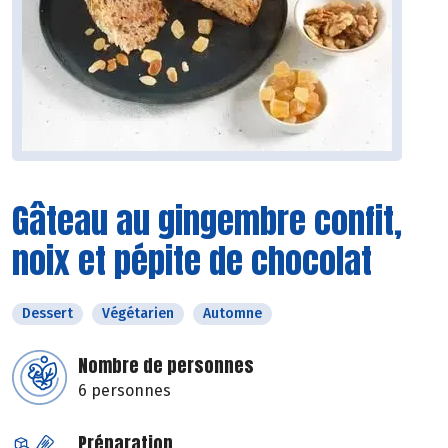
Gâteau au gingembre confit,
noix et pépite de chocolat
Dessert
Végétarien
Automne
Nombre de personnes
6 personnes
Préparation