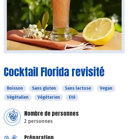
Cocktail Florida revisité
Boisson
Sans gluten
Sans lactose
Vegan
Végétalien
Végétarien
Eté
Nombre de personnes
2 personnes
Préparation