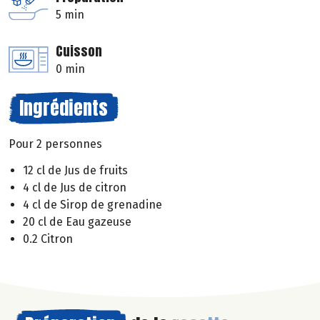
5 min
Cuisson
0 min
Ingrédients
Pour 2 personnes
12 cl de Jus de fruits
4 cl de Jus de citron
4 cl de Sirop de grenadine
20 cl de Eau gazeuse
0.2 Citron