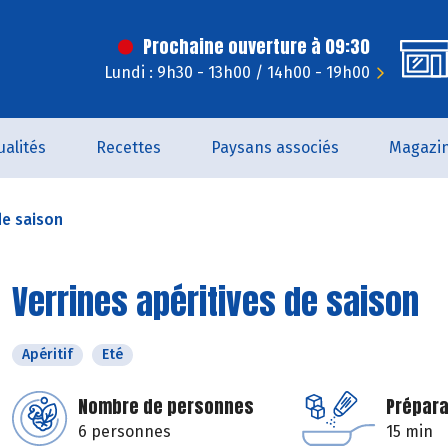
Prochaine ouverture à 09:30
Lundi : 9h30 - 13h00 / 14h00 - 19h00
ualités
Recettes
Paysans associés
Magazi
de saison
Verrines apéritives de saison
Apéritif
Eté
Nombre de personnes
Prépara
6 personnes
15 min