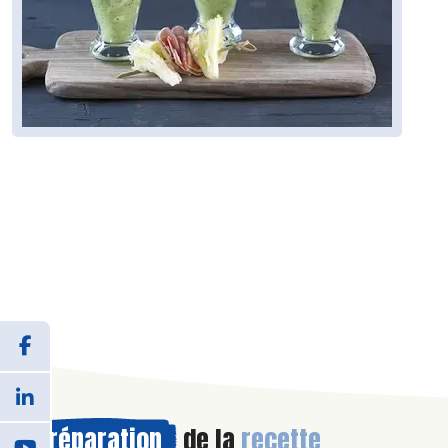
Préparation
de la
recette