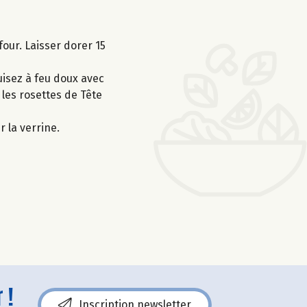
four. Laisser dorer 15
Cuisez à feu doux avec
 les rosettes de Tête
 la verrine.
 !
Inscription newsletter