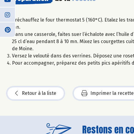
Préchauffez le four thermostat 5 (160°C). Etalez les tra
mn.
Dans une casserole, faites suer l’échalote avec l’huile d
25 cl d’eau pendant 8 à 10 mn. Mixez les courgettes cui
de Moine.
Versez le velouté dans des verrines. Déposez une roset
Pour accompagner, préparez des petits pics apéritifs 
Retour à la liste
Imprimer la recette
Restons en con