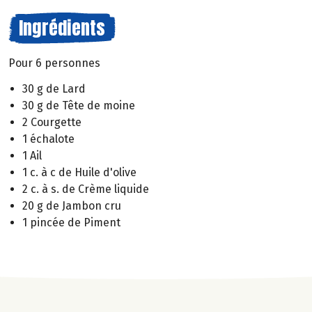
Ingrédients
Pour 6 personnes
30 g de Lard
30 g de Tête de moine
2 Courgette
1 échalote
1 Ail
1 c. à c de Huile d'olive
2 c. à s. de Crème liquide
20 g de Jambon cru
1 pincée de Piment