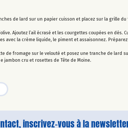
nches de lard sur un papier cuisson et placez sur la grille du 
’olive. Ajoutez l’ail écrasé et les courgettes coupées en dés. 
tes avec la crème liquide, le piment et assaisonnez. Préparez
te de fromage sur le velouté et posez une tranche de lard sur
de jambon cru et rosettes de Tête de Moine.
tact, inscrivez-vous à la newsletter