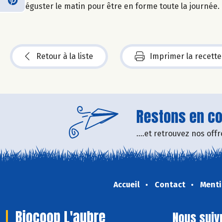
Déguster le matin pour être en forme toute la journée.
Retour à la liste
Imprimer la recette
Restons en con
....et retrouvez nos of
Accueil
Contact
Menti
Biocoop L'aubre
Nous suiv