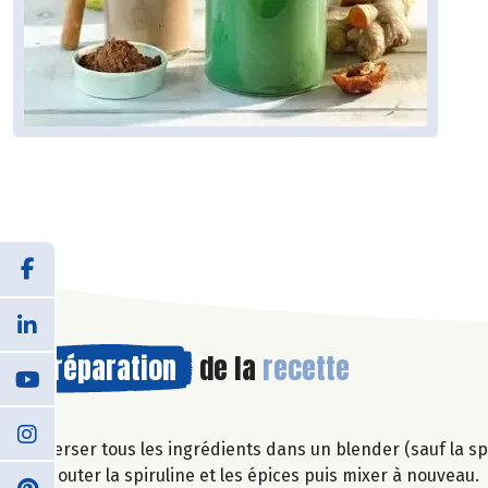
Préparation
de la
recette
Verser tous les ingrédients dans un blender (sauf la spi
Ajouter la spiruline et les épices puis mixer à nouveau.