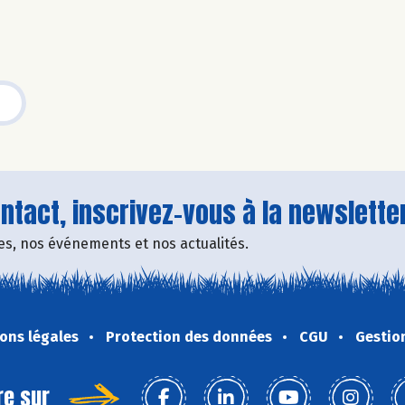
tact, inscrivez-vous à la newsletter
fres, nos événements et nos actualités.
ons légales
Protection des données
CGU
Gestio
re sur