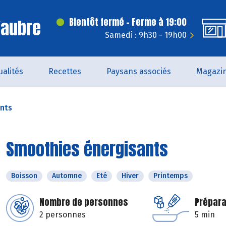
'aubre
Bientôt fermé - Ferme à 19:00
Samedi : 9h30 - 19h00
ualités
Recettes
Paysans associés
Magazi
nts
Smoothies énergisants
Boisson
Automne
Eté
Hiver
Printemps
Nombre de personnes
Prépara
2 personnes
5 min