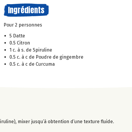
Ingrédients
Pour 2 personnes
5 Datte
0.5 Citron
1 c. à s. de Spiruline
0.5 c. à c de Poudre de gingembre
0.5 c. à c de Curcuma
ruline), mixer jusqu’à obtention d’une texture fluide.