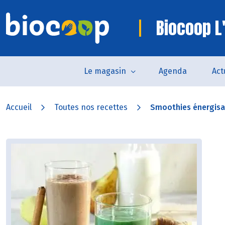
Biocoop L
Le magasin
Agenda
Act
Accueil
Toutes nos recettes
Smoothies énergisa