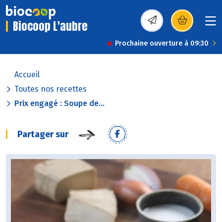
Biocoop L'aubre
(s’ouvre dans une nou
Prochaine ouverture à 09:30
Accueil
Toutes nos recettes
Prix engagé : Soupe de...
Partager sur