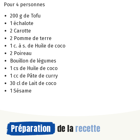
Pour 4 personnes
200 g de Tofu
1 échalote
2 Carotte
2 Pomme de terre
1 c. à s. de Huile de coco
2 Poireau
Bouillon de légumes
1 cs de Huile de coco
1 cc de Pâte de curry
30 cl de Lait de coco
1 Sésame
Préparation
de la
recette