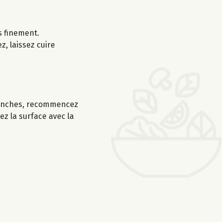
s finement.
z, laissez cuire
tranches, recommencez
ez la surface avec la