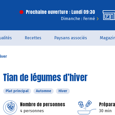
Prochaine ouverture : Lundi 09:30
Dimanche : Fermé
ualités
Recettes
Paysans associés
Magazi
iver
Tian de légumes d’hiver
Plat principal
Automne
Hiver
Nombre de personnes
Prépara
4 personnes
30 min