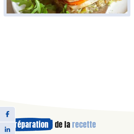
Préparation
de la
recette