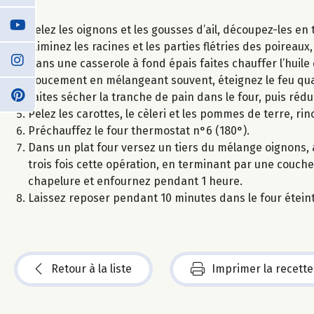
Pelez les oignons et les gousses d’ail, découpez-les e
Eliminez les racines et les parties flétries des poirea
Dans une casserole à fond épais faites chauffer l’huile d’
doucement en mélangeant souvent, éteignez le feu qua
Faites sécher la tranche de pain dans le four, puis réd
Pelez les carottes, le cèleri et les pommes de terre, ri
Préchauffez le four thermostat n°6 (180°).
Dans un plat four versez un tiers du mélange oignons,
trois fois cette opération, en terminant par une couche
chapelure et enfournez pendant 1 heure.
Laissez reposer pendant 10 minutes dans le four étein
Retour à la liste
Imprimer la recette