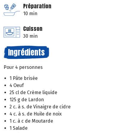
Préparation
10 min
Cuisson
30 min
Ingrédients
Pour 4 personnes
1 Pâte brisée
4 Oeuf
25 cl de Crème liquide
125 g de Lardon
2 c. à s. de Vinaigre de cidre
4 c. à s. de Huile de noix
1 c. à c de Moutarde
1 Salade