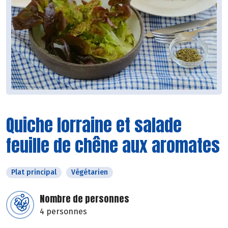
Quiche lorraine et salade
feuille de chêne aux aromates
Plat principal
Végétarien
Nombre de personnes
4 personnes