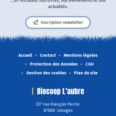
....et retrouvez nos offres, nos événements et nos
actualités.
Inscription newsletter
Accueil
Contact
Mentions légales
Protection des données
CGU
Gestion des cookies
Plan du site
Biocoop L'aubre
337 rue François Perrin
87000 Limoges