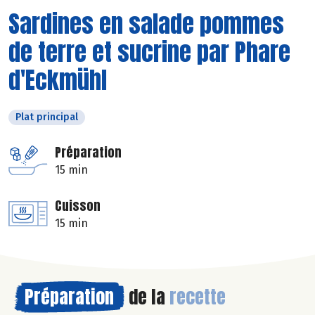
Sardines en salade pommes
de terre et sucrine par Phare
d'Eckmühl
Plat principal
Préparation
15 min
Cuisson
15 min
Préparation
de la
recette