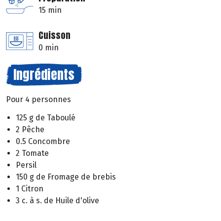
15 min
Cuisson
0 min
Ingrédients
Pour 4 personnes
125 g de Taboulé
2 Pêche
0.5 Concombre
2 Tomate
Persil
150 g de Fromage de brebis
1 Citron
3 c. à s. de Huile d'olive