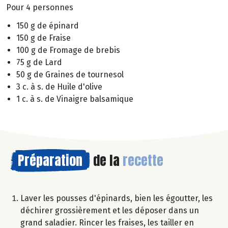
Pour 4 personnes
150 g de épinard
150 g de Fraise
100 g de Fromage de brebis
75 g de Lard
50 g de Graines de tournesol
3 c. à s. de Huile d'olive
1 c. à s. de Vinaigre balsamique
Préparation
de la
recette
Laver les pousses d'épinards, bien les égoutter, les
déchirer grossièrement et les déposer dans un
grand saladier. Rincer les fraises, les tailler en