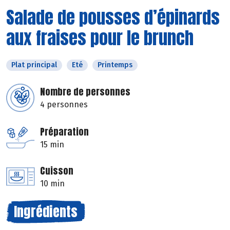
Salade de pousses d’épinards
aux fraises pour le brunch
Plat principal
Eté
Printemps
Nombre de personnes
4 personnes
Préparation
15 min
Cuisson
10 min
Ingrédients