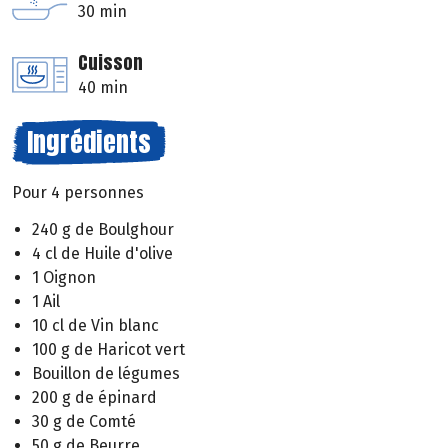
30 min
Cuisson
40 min
Ingrédients
Pour 4 personnes
240 g de Boulghour
4 cl de Huile d'olive
1 Oignon
1 Ail
10 cl de Vin blanc
100 g de Haricot vert
Bouillon de légumes
200 g de épinard
30 g de Comté
50 g de Beurre