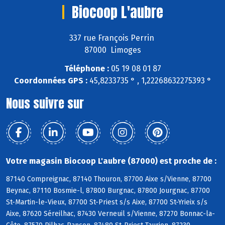
Biocoop L'aubre
337 rue François Perrin
87000 Limoges
Téléphone :
05 19 08 01 87
Coordonnées GPS :
45,8233735 ° , 1,22268632275393 °
Nous suivre sur
Votre magasin Biocoop L'aubre (87000) est proche de :
87140 Compreignac, 87140 Thouron, 87700 Aixe s/Vienne, 87700
Beynac, 87110 Bosmie-l, 87800 Burgnac, 87800 Jourgnac, 87700
St-Martin-le-Vieux, 87700 St-Priest s/s Aixe, 87700 St-Yrieix s/s
Aixe, 87620 Séreilhac, 87430 Verneuil s/Vienne, 87270 Bonnac-la-