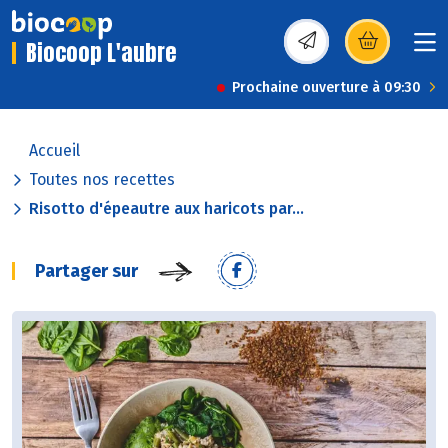
Biocoop L'aubre
(s’ouvre dans une nou
Prochaine ouverture à 09:30
Accueil
Toutes nos recettes
Risotto d'épeautre aux haricots par...
Partager sur