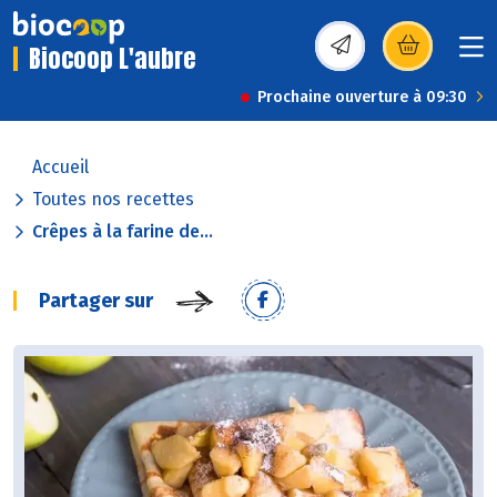
Biocoop L'aubre
(s’ouvre dans une nou
Prochaine ouverture à 09:30
Accueil
Toutes nos recettes
Crêpes à la farine de...
Partager sur