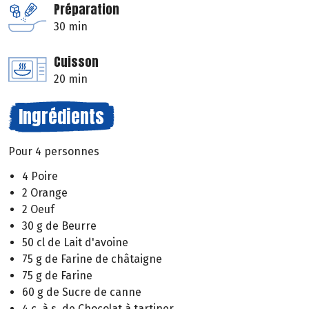
Préparation
30 min
Cuisson
20 min
Ingrédients
Pour 4 personnes
4 Poire
2 Orange
2 Oeuf
30 g de Beurre
50 cl de Lait d'avoine
75 g de Farine de châtaigne
75 g de Farine
60 g de Sucre de canne
4 c. à s. de Chocolat à tartiner