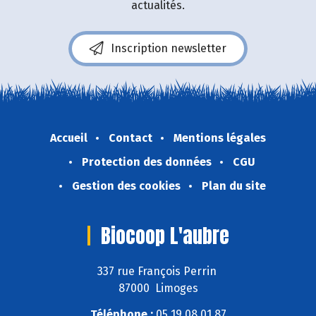
actualités.
Inscription newsletter
Accueil
Contact
Mentions légales
Protection des données
CGU
Gestion des cookies
Plan du site
Biocoop L'aubre
337 rue François Perrin
87000 Limoges
Téléphone :
05 19 08 01 87