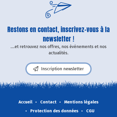
Restons en contact, inscrivez-vous à la
newsletter !
....et retrouvez nos offres, nos événements et nos
actualités.
Inscription newsletter
Accueil
Contact
Mentions légales
Protection des données
CGU