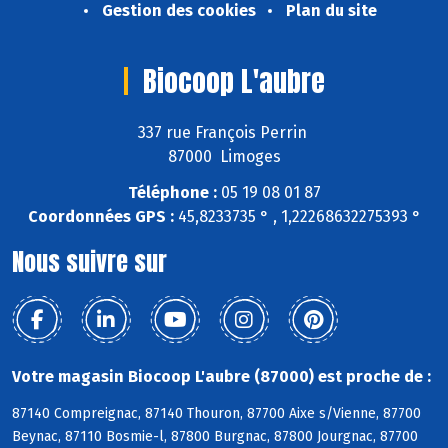
Gestion des cookies
Plan du site
Biocoop L'aubre
337 rue François Perrin
87000 Limoges
Téléphone :
05 19 08 01 87
Coordonnées GPS :
45,8233735 ° , 1,22268632275393 °
Nous suivre sur
Votre magasin Biocoop L'aubre (87000) est proche de :
87140 Compreignac, 87140 Thouron, 87700 Aixe s/Vienne, 87700
Beynac, 87110 Bosmie-l, 87800 Burgnac, 87800 Jourgnac, 87700