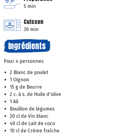
5 min
Cuisson
30 min
Ingrédients
Pour 4 personnes
2 Blanc de poulet
1 Oignon
15 g de Beurre
2 c. à s. de Huile d'olive
1 Ail
Bouillon de légumes
20 cl de Vin blanc
40 cl de Lait de coco
10 cl de Crème fraîche