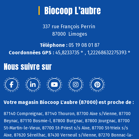
Biocoop L'aubre
337 rue François Perrin
87000 Limoges
Téléphone :
05 19 08 01 87
Coordonnées GPS :
45,8233735 ° , 1,22268632275393 °
Nous suivre sur
Votre magasin Biocoop L'aubre (87000) est proche de :
87140 Compreignac, 87140 Thouron, 87700 Aixe s/Vienne, 87700
Beynac, 87110 Bosmie-l, 87800 Burgnac, 87800 Jourgnac, 87700
St-Martin-le-Vieux, 87700 St-Priest s/s Aixe, 87700 St-Yrieix s/s
Aixe, 87620 Séreilhac, 87430 Verneuil s/Vienne, 87270 Bonnac-la-