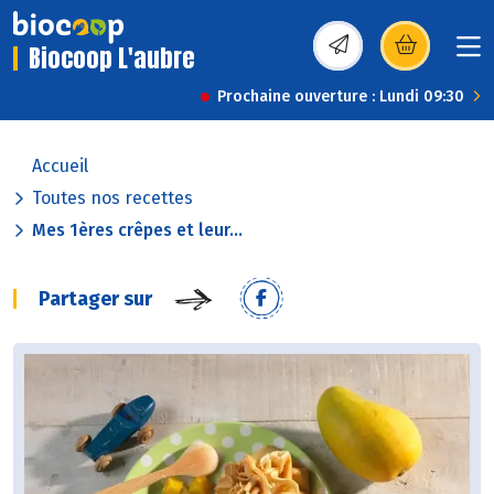
Biocoop L'aubre
(s’ouvre dans une nou
Prochaine ouverture : Lundi 09:30
Accueil
Toutes nos recettes
Mes 1ères crêpes et leur...
Partager sur