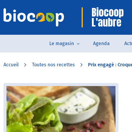
Biocoop
L'aubre
Le magasin
Agenda
Act
Accueil
Toutes nos recettes
Prix engagé : Croqu