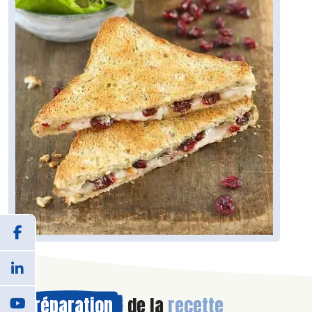
Préparation
de la
recette