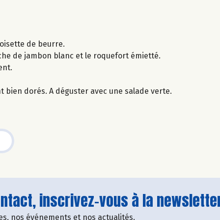
oisette de beurre.
he de jambon blanc et le roquefort émietté.
ent.
t bien dorés. A déguster avec une salade verte.
tact, inscrivez-vous à la newsletter
fres, nos événements et nos actualités.