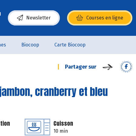
Newsletter
Courses en ligne
(s’ouvre dans une nouvelle fenêtre)
nes
Biocoop
Carte Biocoop
Partager sur
jambon, cranberry et bleu
tion
Cuisson
10 min