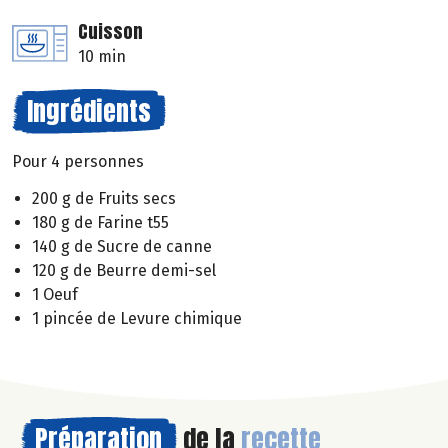
Cuisson
10 min
Ingrédients
Pour 4 personnes
200 g de Fruits secs
180 g de Farine t55
140 g de Sucre de canne
120 g de Beurre demi-sel
1 Oeuf
1 pincée de Levure chimique
Préparation
de la
recette