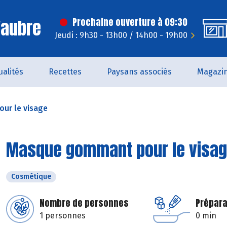
'aubre
Prochaine ouverture à 09:30
Jeudi : 9h30 - 13h00 / 14h00 - 19h00
ualités
Recettes
Paysans associés
Magazi
ur le visage
Masque gommant pour le visa
Cosmétique
Nombre de personnes
Prépara
1 personnes
0 min