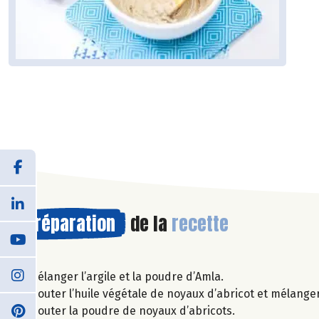
Préparation
de la
recette
Mélanger l’argile et la poudre d’Amla.
Ajouter l’huile végétale de noyaux d’abricot et mélanger 
Ajouter la poudre de noyaux d’abricots.