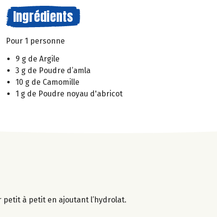
Ingrédients
Pour 1 personne
9 g de Argile
3 g de Poudre d’amla
10 g de Camomille
1 g de Poudre noyau d'abricot
petit à petit en ajoutant l’hydrolat.