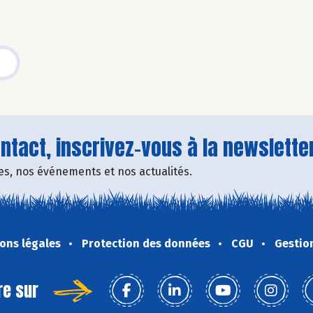
tact, inscrivez-vous à la newsletter
fres, nos événements et nos actualités.
ons légales
Protection des données
CGU
Gestio
re sur