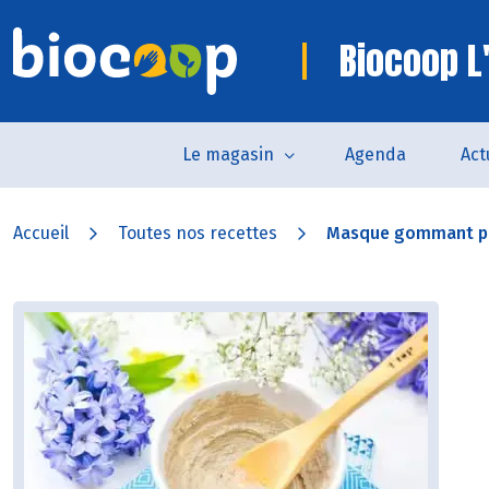
Biocoop L
Le magasin
Agenda
Act
Accueil
Toutes nos recettes
Masque gommant po