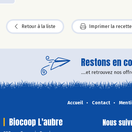
Retour à la liste
Imprimer la recette
Restons en con
....et retrouvez nos of
Accueil
Contact
Menti
Biocoop L'aubre
Nous suiv