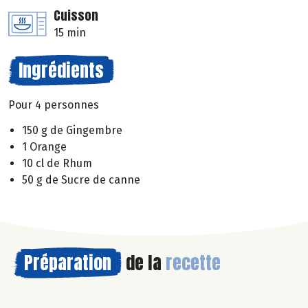
Cuisson
15 min
Ingrédients
Pour 4 personnes
150 g de Gingembre
1 Orange
10 cl de Rhum
50 g de Sucre de canne
Préparation
de la
recette