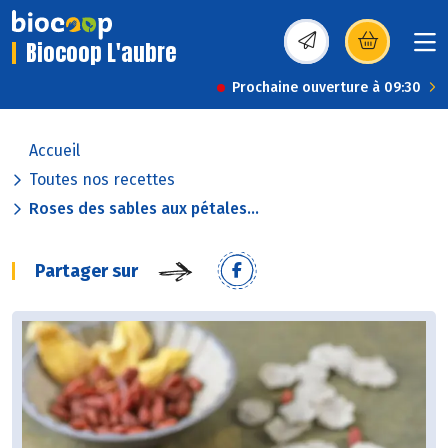
Biocoop L'aubre
(s’ouvre dans une nou
Prochaine ouverture à 09:30
Accueil
Toutes nos recettes
Roses des sables aux pétales...
Partager sur