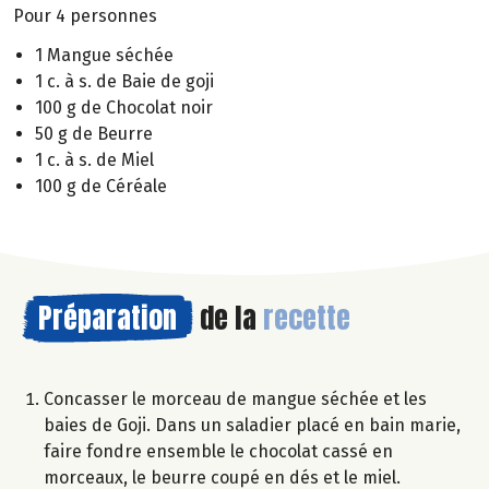
Pour 4 personnes
1 Mangue séchée
1 c. à s. de Baie de goji
100 g de Chocolat noir
50 g de Beurre
1 c. à s. de Miel
100 g de Céréale
Préparation
de la
recette
Concasser le morceau de mangue séchée et les
baies de Goji. Dans un saladier placé en bain marie,
faire fondre ensemble le chocolat cassé en
morceaux, le beurre coupé en dés et le miel.