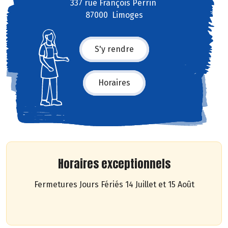
337 rue François Perrin
87000 Limoges
S'y rendre
Horaires
Horaires exceptionnels
Fermetures Jours Fériés 14 Juillet et 15 Août