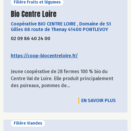
Filière Fruits et légumes
Découvrir le producteur
Bio Centre Loire
Coopérative BIO CENTRE LOIRE
,
Domaine de St
Gilles 68 route de Thenay 41400 PONTLEVOY
02 09 86 40 24 00
https://coop-biocentreloire.fr/
Jeune coopérative de 28 fermes 100 % bio du
Centre Val de Loire. Elle produit principalement
des poireaux, pommes de...
EN SAVOIR PLUS
Filière Viandes