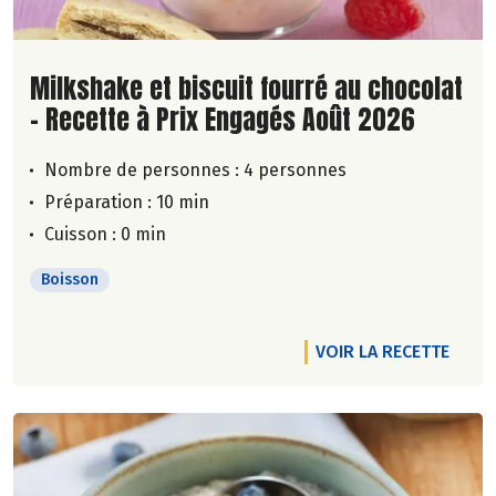
Lire la suite de la recette
Milkshake et biscuit fourré au chocolat
- Recette à Prix Engagés Août 2026
Nombre de personnes :
4 personnes
Préparation : 10 min
Cuisson : 0 min
Boisson
VOIR LA RECETTE