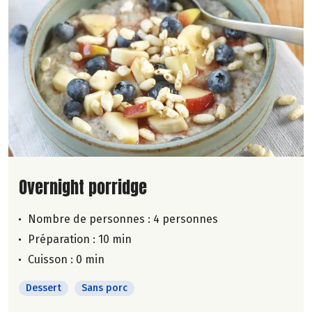
Lire la suite de la recette
Overnight porridge
Nombre de personnes :
4 personnes
Préparation : 10 min
Cuisson : 0 min
Dessert
Sans porc