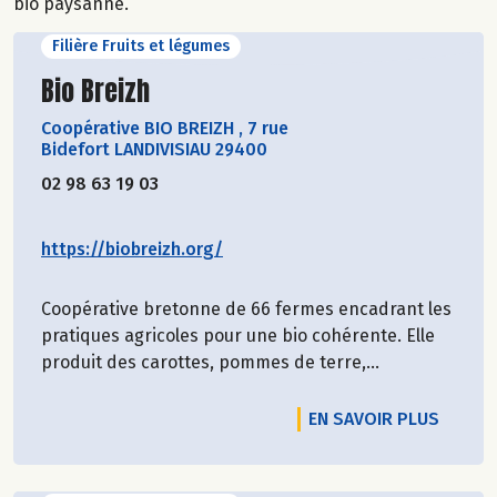
bio paysanne.
Filière Fruits et légumes
Découvrir le producteur
Bio Breizh
Coopérative BIO BREIZH
,
7 rue
Bidefort LANDIVISIAU 29400
02 98 63 19 03
https://biobreizh.org/
Coopérative bretonne de 66 fermes encadrant les
pratiques agricoles pour une bio cohérente. Elle
produit des carottes, pommes de terre,...
EN SAVOIR PLUS