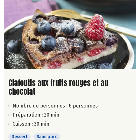
Lire la suite de la recette
Clafoutis aux fruits rouges et au
chocolat
Nombre de personnes :
6 personnes
Préparation : 20 min
Cuisson : 30 min
Dessert
Sans porc