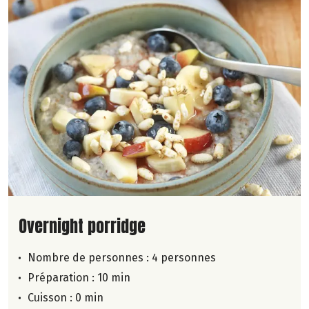
Lire la suite de la recette
Overnight porridge
Nombre de personnes :
4 personnes
Préparation : 10 min
Cuisson : 0 min