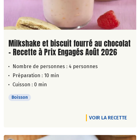
Lire la suite de la recette
Milkshake et biscuit fourré au chocolat
- Recette à Prix Engagés Août 2026
Nombre de personnes :
4 personnes
Préparation : 10 min
Cuisson : 0 min
Boisson
VOIR LA RECETTE