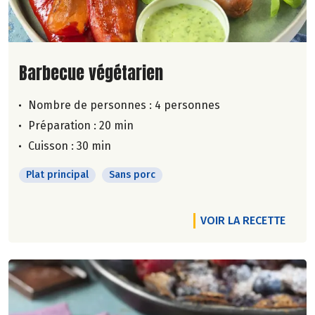
Lire la suite de la recette
Barbecue végétarien
Nombre de personnes :
4 personnes
Préparation : 20 min
Cuisson : 30 min
Plat principal
Sans porc
VOIR LA RECETTE