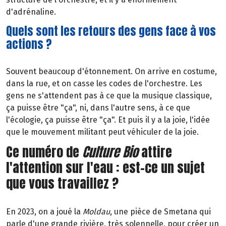
d'adrénaline.
Quels sont les retours des gens face à vos
actions ?
Souvent beaucoup d'étonnement. On arrive en costume,
dans la rue, et on casse les codes de l'orchestre. Les
gens ne s'attendent pas à ce que la musique classique,
ça puisse être "ça", ni, dans l'autre sens, à ce que
l'écologie, ça puisse être "ça". Et puis il y a la joie, l'idée
que le mouvement militant peut véhiculer de la joie.
Ce numéro de
Culture Bio
attire
l'attention sur l'eau : est-ce un sujet
que vous travaillez ?
En 2023, on a joué la
Moldau
, une pièce de Smetana qui
parle d'une grande rivière, très solennelle, pour créer un