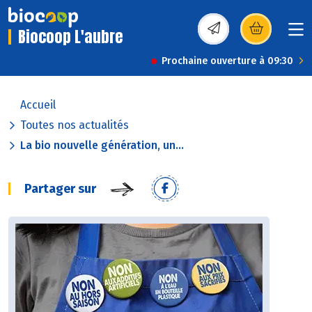
Biocoop L'aubre
(s’ouvre dans une nou
Prochaine ouverture à 09:30
Accueil
Toutes nos actualités
La bio nouvelle génération, un...
Partager sur