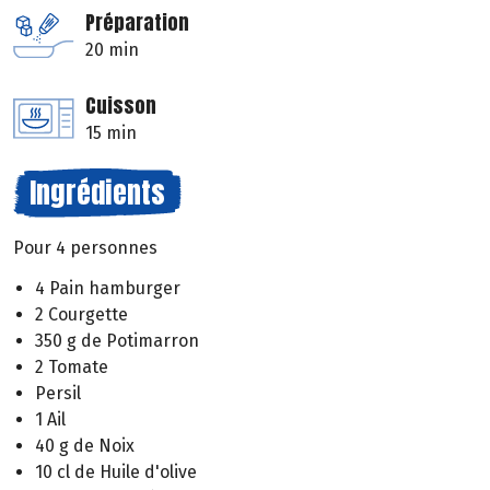
Préparation
20 min
Cuisson
15 min
Ingrédients
Pour 4 personnes
4 Pain hamburger
2 Courgette
350 g de Potimarron
2 Tomate
Persil
1 Ail
40 g de Noix
10 cl de Huile d'olive