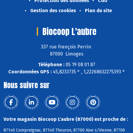
Protection des données
CGU
Gestion des cookies
Plan du site
Biocoop L'aubre
337 rue François Perrin
87000 Limoges
Téléphone :
05 19 08 01 87
Coordonnées GPS :
45,8233735 ° , 1,22268632275393 °
Nous suivre sur
Votre magasin Biocoop L'aubre (87000) est proche de :
87140 Compreignac, 87140 Thouron, 87700 Aixe s/Vienne, 87700