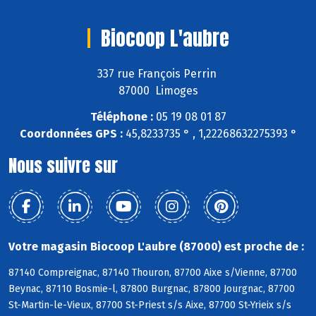
Biocoop L'aubre
337 rue François Perrin
87000 Limoges
Téléphone :
05 19 08 01 87
Coordonnées GPS :
45,8233735 ° , 1,22268632275393 °
Nous suivre sur
Votre magasin Biocoop L'aubre (87000) est proche de :
87140 Compreignac, 87140 Thouron, 87700 Aixe s/Vienne, 87700
Beynac, 87110 Bosmie-l, 87800 Burgnac, 87800 Jourgnac, 87700
St-Martin-le-Vieux, 87700 St-Priest s/s Aixe, 87700 St-Yrieix s/s