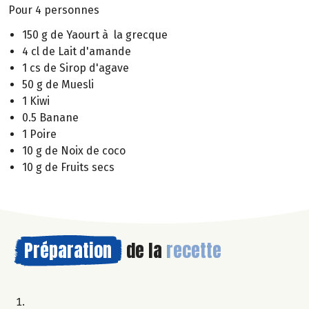
Pour 4 personnes
150 g de Yaourt à la grecque
4 cl de Lait d'amande
1 cs de Sirop d'agave
50 g de Muesli
1 Kiwi
0.5 Banane
1 Poire
10 g de Noix de coco
10 g de Fruits secs
Préparation
de la
recette