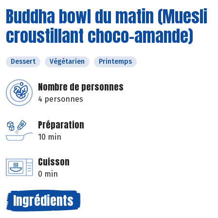
Buddha bowl du matin (Muesli
croustillant choco-amande)
Dessert
Végétarien
Printemps
Nombre de personnes
4 personnes
Préparation
10 min
Cuisson
0 min
Ingrédients