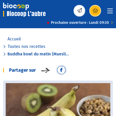
Biocoop L'aubre
(s’ouvre dans une nou
Prochaine ouverture : Lundi 09:30
Accueil
Toutes nos recettes
Buddha bowl du matin (Muesli...
Partager sur