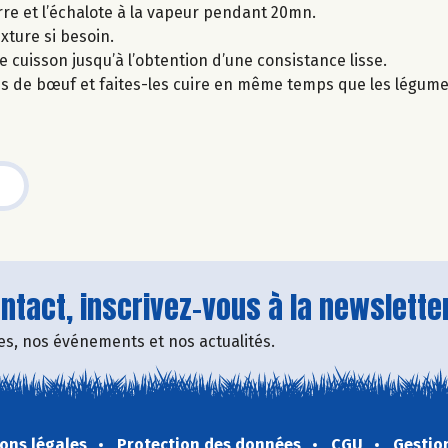
rre et l’échalote à la vapeur pendant 20mn.
xture si besoin.
 de cuisson jusqu’à l’obtention d’une consistance lisse.
ions de bœuf et faites-les cuire en même temps que les légume
tact, inscrivez-vous à la newsletter
fres, nos événements et nos actualités.
ons légales
Protection des données
CGU
Gestio