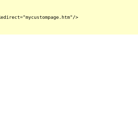
edirect="mycustompage.htm"/>
