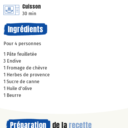
Cuisson
30 min
Ingrédients
Pour 4 personnes
1 Pâte feuilletée
3 Endive
1 Fromage de chèvre
1 Herbes de provence
1 Sucre de canne
1 Huile d'olive
1 Beurre
Préparation
de la
recette