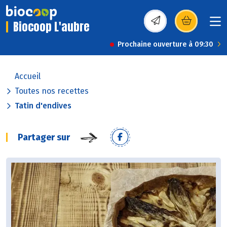
Biocoop L'aubre
(s’ouvre dans une nou
Prochaine ouverture à 09:30
Accueil
Toutes nos recettes
Tatin d'endives
Partager sur