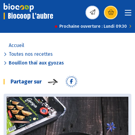
Biocoop L'aubre
(s’ouvre dans une nou
Prochaine ouverture : Lundi 09:30
Accueil
Toutes nos recettes
Bouillon thaï aux gyozas
Partager sur